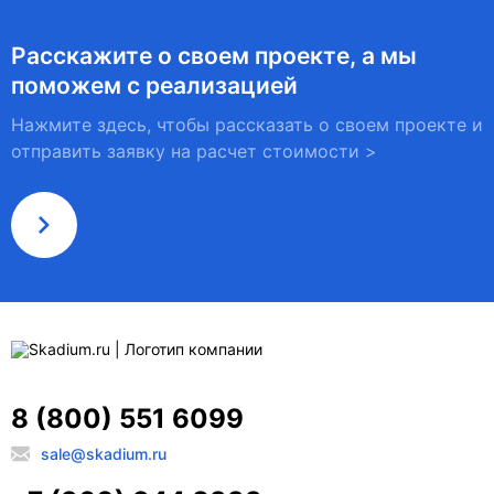
Расскажите о своем проекте, а мы
поможем с реализацией
Нажмите здесь, чтобы рассказать о своем проекте и
отправить заявку на расчет стоимости >
8 (800) 551 6099
sale@skadium.ru